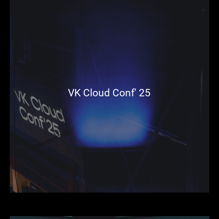
VK Cloud Conf' 25