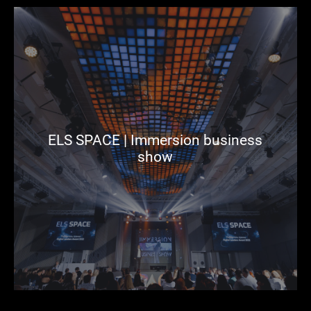
ELS SPACE | Immersion business
show