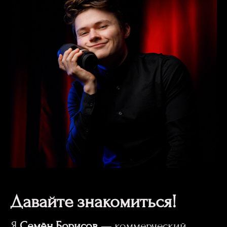
Давайте знакомиться!
Я
Семён Борисов
— коммерческий