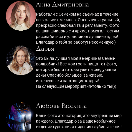
Анна Дмитриевна
Работали с Семёном на съёмках в течение
нескольких месяцев. Очень пунктуальный,
прекрасно следовал тз и регламенту. Фото
вышли шикарные и яркие, помогал гостям
расслабиться и улавливал лучшие кадры!
Благодарю тебя за работу! Рекомендую:)
Дарья
Это была лучшая моя вечеринка! Семен-
волшебник! Все мои гости пищат от фото,
которые были готовы уже на следующий
день! Спасибо большое, за живые,
интересные и настоящие кадры!
На следующие мероприятия-только ты!))
Любовь Расскина
Ваши фото это история, это внутренний мир
каждого. Благодарю за Ваше необычное
видение художника видения глубины героя!