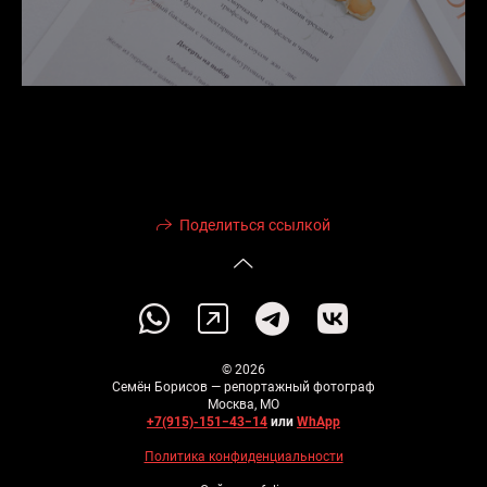
Поделиться ссылкой
© 2026
Семён Борисов — репортажный фотограф
Москва, МО
+7(915)-151−43−14
или
WhApp
Политика конфиденциальности