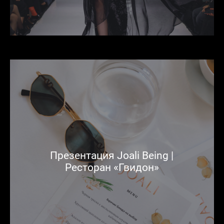
Презентация Joali Being |
Ресторан «Гвидон»