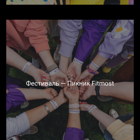
Фестиваль — Пикник Fitmost